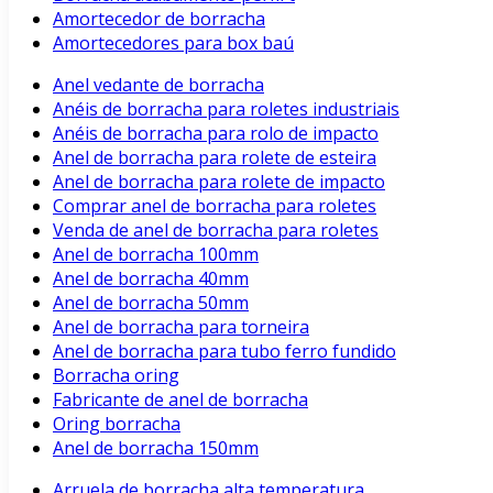
Amortecedor de borracha
Amortecedores para box baú
Anel vedante de borracha
Anéis de borracha para roletes industriais
Anéis de borracha para rolo de impacto
Anel de borracha para rolete de esteira
Anel de borracha para rolete de impacto
Comprar anel de borracha para roletes
Venda de anel de borracha para roletes
Anel de borracha 100mm
Anel de borracha 40mm
Anel de borracha 50mm
Anel de borracha para torneira
Anel de borracha para tubo ferro fundido
Borracha oring
Fabricante de anel de borracha
Oring borracha
Anel de borracha 150mm
Arruela de borracha alta temperatura