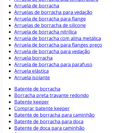
Arruela de borracha
Arruelas de borracha para vedação
Arruela de borracha para flange
Arruelas de borracha de silicone
Arruela de borracha nitrílica
Arruela de borracha com alma metálica
Arruela de borracha para flanges preço
Arruela de borracha para vedação
Arruela borracha
Arruela de borracha para parafuso
Arruela elástica
Arruela isolante
Batente de borracha
Borracha preta travante redondo
Batente keeper
Comprar batente keeper
Batente de borracha para caminhão
Batente de borracha para doca
Batente de doca para caminhão