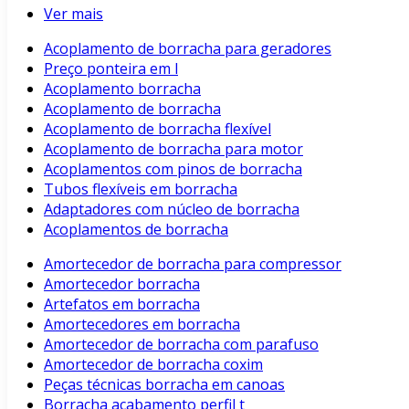
Ver mais
Acoplamento de borracha para geradores
Preço ponteira em l
Acoplamento borracha
Acoplamento de borracha
Acoplamento de borracha flexível
Acoplamento de borracha para motor
Acoplamentos com pinos de borracha
Tubos flexíveis em borracha
Adaptadores com núcleo de borracha
Acoplamentos de borracha
Amortecedor de borracha para compressor
Amortecedor borracha
Artefatos em borracha
Amortecedores em borracha
Amortecedor de borracha com parafuso
Amortecedor de borracha coxim
Peças técnicas borracha em canoas
Borracha acabamento perfil t