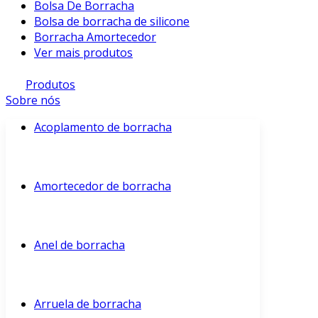
Bolsa De Borracha
Bolsa de borracha de silicone
Borracha Amortecedor
Ver mais produtos
Produtos
Sobre nós
Acoplamento de borracha
Amortecedor de borracha
Anel de borracha
Arruela de borracha