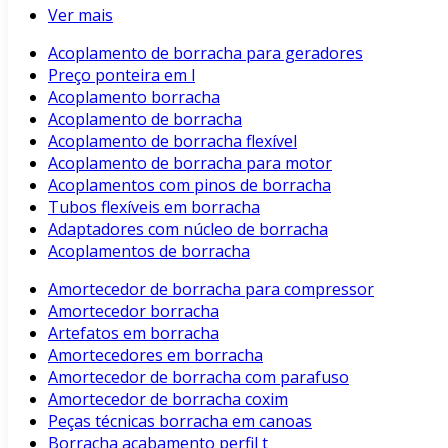
Ver mais
Acoplamento de borracha para geradores
Preço ponteira em l
Acoplamento borracha
Acoplamento de borracha
Acoplamento de borracha flexível
Acoplamento de borracha para motor
Acoplamentos com pinos de borracha
Tubos flexíveis em borracha
Adaptadores com núcleo de borracha
Acoplamentos de borracha
Amortecedor de borracha para compressor
Amortecedor borracha
Artefatos em borracha
Amortecedores em borracha
Amortecedor de borracha com parafuso
Amortecedor de borracha coxim
Peças técnicas borracha em canoas
Borracha acabamento perfil t