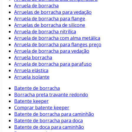
Arruela de borracha
Arruelas de borracha para vedação
Arruela de borracha para flange
Arruelas de borracha de silicone
Arruela de borracha nitrílica
Arruela de borracha com alma metálica
Arruela de borracha para flanges preço
Arruela de borracha para vedação
Arruela borracha
Arruela de borracha para parafuso
Arruela elástica
Arruela isolante
Batente de borracha
Borracha preta travante redondo
Batente keeper
Comprar batente keeper
Batente de borracha para caminhão
Batente de borracha para doca
Batente de doca para caminhão