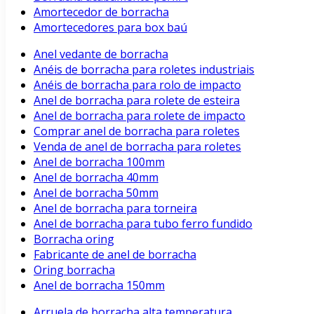
Amortecedor de borracha
Amortecedores para box baú
Anel vedante de borracha
Anéis de borracha para roletes industriais
Anéis de borracha para rolo de impacto
Anel de borracha para rolete de esteira
Anel de borracha para rolete de impacto
Comprar anel de borracha para roletes
Venda de anel de borracha para roletes
Anel de borracha 100mm
Anel de borracha 40mm
Anel de borracha 50mm
Anel de borracha para torneira
Anel de borracha para tubo ferro fundido
Borracha oring
Fabricante de anel de borracha
Oring borracha
Anel de borracha 150mm
Arruela de borracha alta temperatura