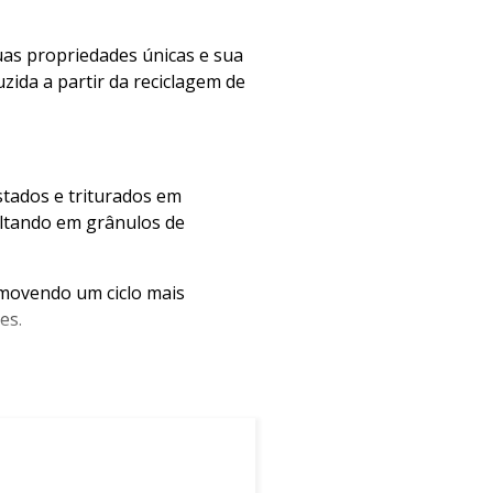
uas propriedades únicas e sua
ida a partir da reciclagem de
tados e triturados em
ultando em grânulos de
movendo um ciclo mais
es.
rciais.