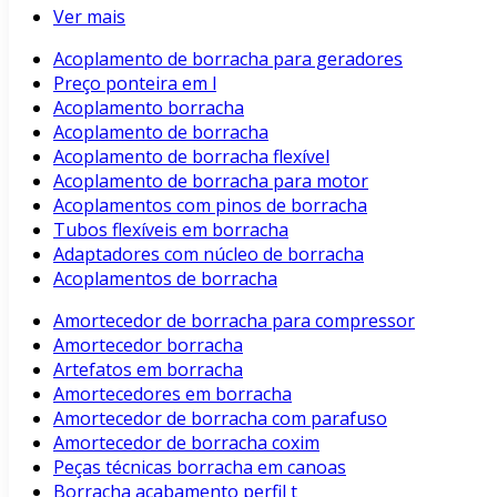
Ver mais
Acoplamento de borracha para geradores
Preço ponteira em l
Acoplamento borracha
Acoplamento de borracha
Acoplamento de borracha flexível
Acoplamento de borracha para motor
Acoplamentos com pinos de borracha
Tubos flexíveis em borracha
Adaptadores com núcleo de borracha
Acoplamentos de borracha
Amortecedor de borracha para compressor
Amortecedor borracha
Artefatos em borracha
Amortecedores em borracha
Amortecedor de borracha com parafuso
Amortecedor de borracha coxim
Peças técnicas borracha em canoas
Borracha acabamento perfil t