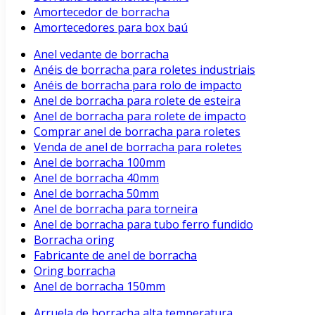
Amortecedor de borracha
Amortecedores para box baú
Anel vedante de borracha
Anéis de borracha para roletes industriais
Anéis de borracha para rolo de impacto
Anel de borracha para rolete de esteira
Anel de borracha para rolete de impacto
Comprar anel de borracha para roletes
Venda de anel de borracha para roletes
Anel de borracha 100mm
Anel de borracha 40mm
Anel de borracha 50mm
Anel de borracha para torneira
Anel de borracha para tubo ferro fundido
Borracha oring
Fabricante de anel de borracha
Oring borracha
Anel de borracha 150mm
Arruela de borracha alta temperatura