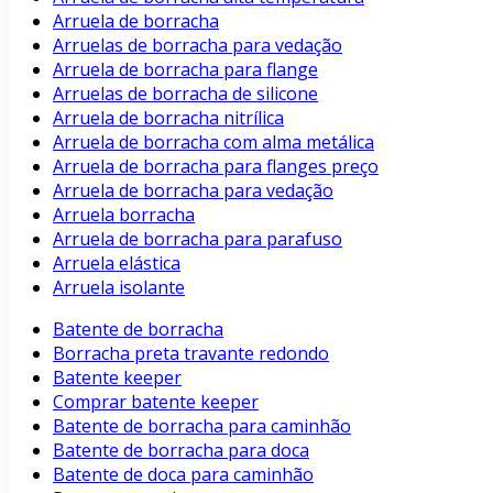
Arruela de borracha
Arruelas de borracha para vedação
Arruela de borracha para flange
Arruelas de borracha de silicone
Arruela de borracha nitrílica
Arruela de borracha com alma metálica
Arruela de borracha para flanges preço
Arruela de borracha para vedação
Arruela borracha
Arruela de borracha para parafuso
Arruela elástica
Arruela isolante
Batente de borracha
Borracha preta travante redondo
Batente keeper
Comprar batente keeper
Batente de borracha para caminhão
Batente de borracha para doca
Batente de doca para caminhão