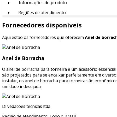
Informações do produto
Regiões de atendimento
Fornecedores disponíveis
Aqui estão os fornecedores que oferecem
Anel de borrach
Anel de Borracha
O anel de borracha para torneira é um acessório essencia
são projetados para se encaixar perfeitamente em diverso
instalar, os anel de borracha para torneira são econômic
umidade indesejada.
Dl vedacoes tecnicas ltda
Região de atendimento: Todo o Brasil