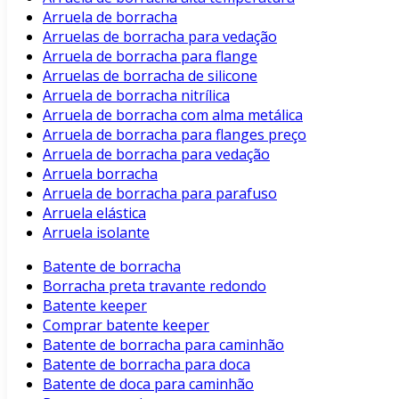
Arruela de borracha
Arruelas de borracha para vedação
Arruela de borracha para flange
Arruelas de borracha de silicone
Arruela de borracha nitrílica
Arruela de borracha com alma metálica
Arruela de borracha para flanges preço
Arruela de borracha para vedação
Arruela borracha
Arruela de borracha para parafuso
Arruela elástica
Arruela isolante
Batente de borracha
Borracha preta travante redondo
Batente keeper
Comprar batente keeper
Batente de borracha para caminhão
Batente de borracha para doca
Batente de doca para caminhão