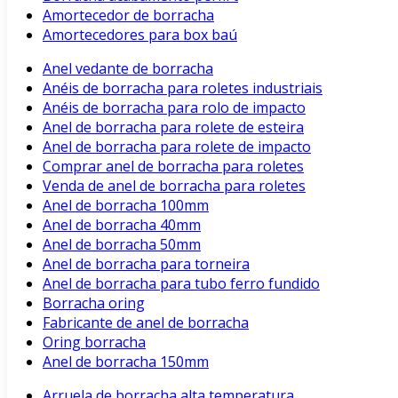
Amortecedor de borracha
Amortecedores para box baú
Anel vedante de borracha
Anéis de borracha para roletes industriais
Anéis de borracha para rolo de impacto
Anel de borracha para rolete de esteira
Anel de borracha para rolete de impacto
Comprar anel de borracha para roletes
Venda de anel de borracha para roletes
Anel de borracha 100mm
Anel de borracha 40mm
Anel de borracha 50mm
Anel de borracha para torneira
Anel de borracha para tubo ferro fundido
Borracha oring
Fabricante de anel de borracha
Oring borracha
Anel de borracha 150mm
Arruela de borracha alta temperatura