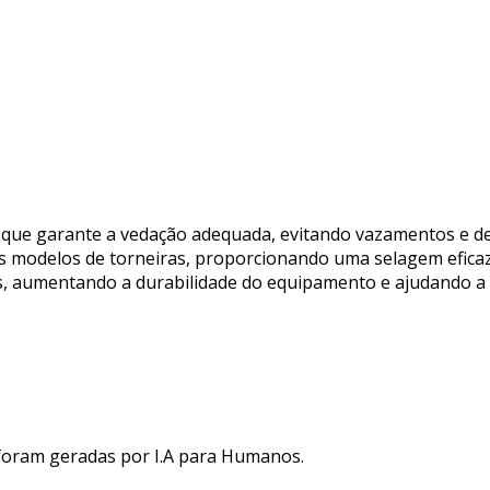
l que garante a vedação adequada, evitando vazamentos e de
s modelos de torneiras, proporcionando uma selagem eficaz
os, aumentando a durabilidade do equipamento e ajudando a 
 foram geradas por I.A para Humanos.