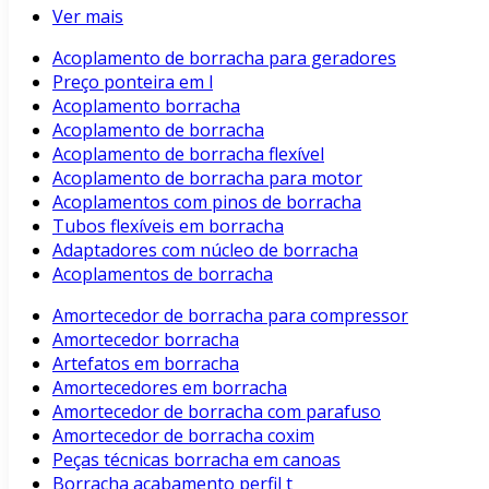
Ver mais
Acoplamento de borracha para geradores
Preço ponteira em l
Acoplamento borracha
Acoplamento de borracha
Acoplamento de borracha flexível
Acoplamento de borracha para motor
Acoplamentos com pinos de borracha
Tubos flexíveis em borracha
Adaptadores com núcleo de borracha
Acoplamentos de borracha
Amortecedor de borracha para compressor
Amortecedor borracha
Artefatos em borracha
Amortecedores em borracha
Amortecedor de borracha com parafuso
Amortecedor de borracha coxim
Peças técnicas borracha em canoas
Borracha acabamento perfil t