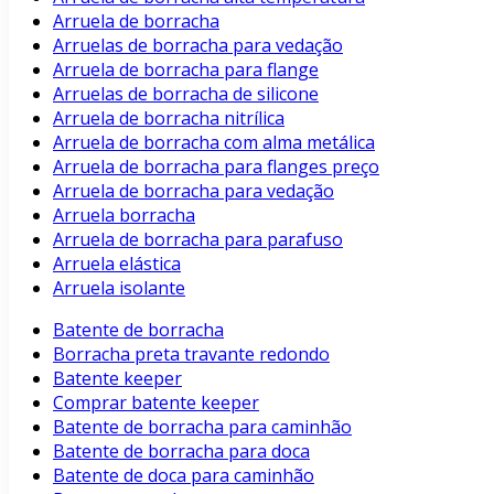
Arruela de borracha
Arruelas de borracha para vedação
Arruela de borracha para flange
Arruelas de borracha de silicone
Arruela de borracha nitrílica
Arruela de borracha com alma metálica
Arruela de borracha para flanges preço
Arruela de borracha para vedação
Arruela borracha
Arruela de borracha para parafuso
Arruela elástica
Arruela isolante
Batente de borracha
Borracha preta travante redondo
Batente keeper
Comprar batente keeper
Batente de borracha para caminhão
Batente de borracha para doca
Batente de doca para caminhão