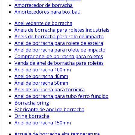
Amortecedor de borracha
Amortecedores para box baú
Anel vedante de borracha
Anéis de borracha para roletes industriais
Anéis de borracha para rolo de impacto
Anel de borracha para rolete de esteira
Anel de borracha para rolete de impacto
Comprar anel de borracha para roletes
Venda de anel de borracha para roletes
Anel de borracha 100mm
Anel de borracha 40mm
Anel de borracha 50mm
Anel de borracha para torneira
Anel de borracha para tubo ferro fundido
Borracha oring
Fabricante de anel de borracha
Oring borracha
Anel de borracha 150mm
Arruela de borracha alta temperatura