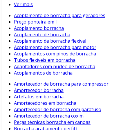
Ver mais
Acoplamento de borracha para geradores
Preço ponteira em l
Acoplamento borracha
Acoplamento de borracha
Acoplamento de borracha flexível
Acoplamento de borracha para motor
Acoplamentos com pinos de borracha
Tubos flexíveis em borracha
Adaptadores com núcleo de borracha
Acoplamentos de borracha
Amortecedor de borracha para compressor
Amortecedor borracha
Artefatos em borracha
Amortecedores em borracha
Amortecedor de borracha com parafuso
Amortecedor de borracha coxim
Peças técnicas borracha em canoas
Borracha acabamento perfil t